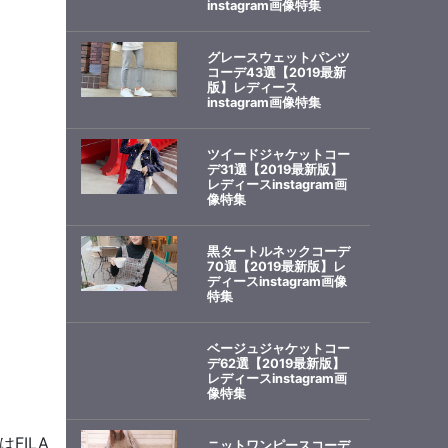
instagram画像特集
グレースウェットパンツ
コーデ43選【2019最新
版】レディース
instagram画像特集
ツイードジャケットコー
デ31選【2019最新版】
レディースinstagram画
像特集
黒タートルネックコーデ
70選【2019最新版】レ
ディースinstagram画像
特集
ベージュジャケットコー
デ62選【2019最新版】
レディースinstagram画
像特集
はFILA
ニットワンピースコーデ