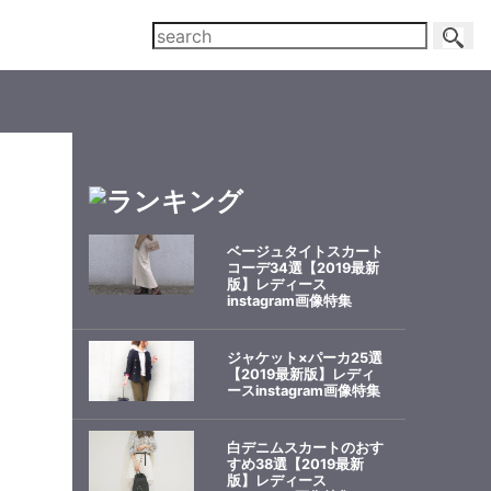
ベージュタイトスカート
コーデ34選【2019最新
版】レディース
instagram画像特集
ジャケット×パーカ25選
【2019最新版】レディ
ースinstagram画像特集
白デニムスカートのおす
すめ38選【2019最新
版】レディース