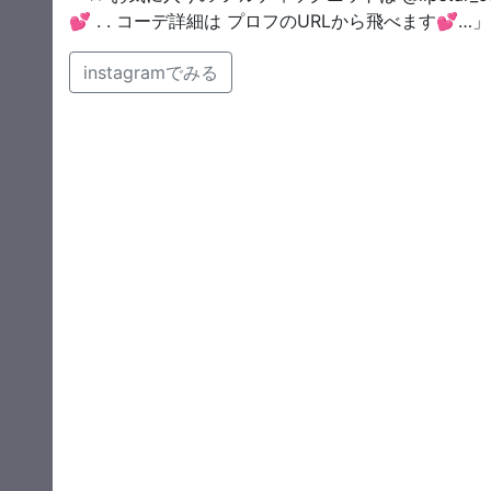
💕 . . コーデ詳細は プロフのURLから飛べます💕…」
instagramでみる