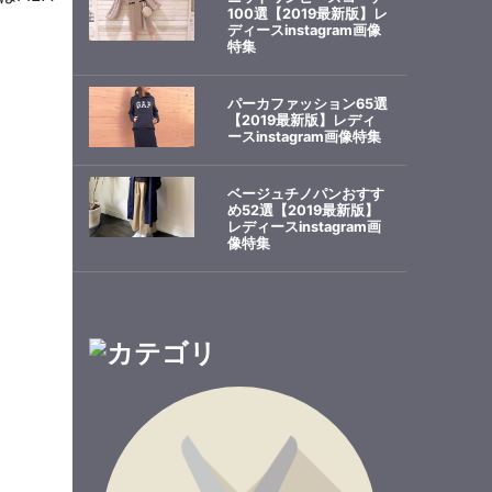
100選【2019最新版】レ
ディースinstagram画像
特集
パーカファッション65選
【2019最新版】レディ
ースinstagram画像特集
ベージュチノパンおすす
め52選【2019最新版】
レディースinstagram画
像特集