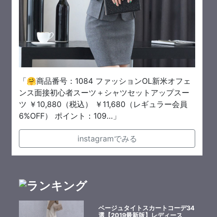
「🤗商品番号：1084 ファッションOL新米オフェ
ンス面接初心者スーツ＋シャツセットアップスー
ツ ￥10,880（税込） ￥11,680（レギュラー会員
6%OFF） ポイント：109…」
instagramでみる
ベージュタイトスカートコーデ34
選【2019最新版】レディース